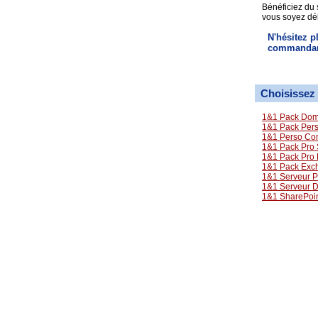
Bénéficiez du 
vous soyez dé
N'hésitez p
commanda
Choisissez 
1&1 Pack Dom
1&1 Pack Perso
1&1 Perso Con
1&1 Pack Pro 
1&1 Pack Pro
1&1 Pack Exc
1&1 Serveur P
1&1 Serveur 
1&1 SharePoi