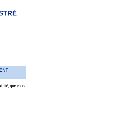
ISTRÉ
MENT
licité, que vous