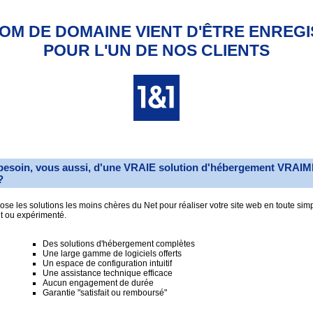
OM DE DOMAINE VIENT D'ÊTRE ENREG
POUR L'UN DE NOS CLIENTS
besoin, vous aussi, d'une VRAIE solution d'hébergement VRAI
?
se les solutions les moins chères du Net pour réaliser votre site web en toute simp
t ou expérimenté.
Des solutions d'hébergement complètes
Une large gamme de logiciels offerts
Un espace de configuration intuitif
Une assistance technique efficace
Aucun engagement de durée
Garantie "satisfait ou remboursé"